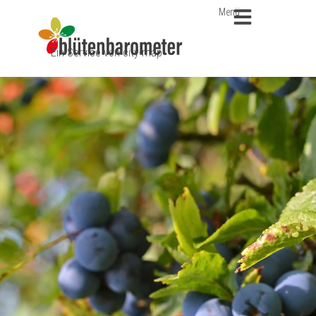
Menü
Ein Service von city-map