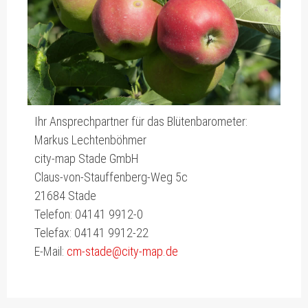
Ihr Ansprechpartner für das Blütenbarometer:
Markus Lechtenböhmer
city-map Stade GmbH
Claus-von-Stauffenberg-Weg 5c
21684 Stade
Telefon: 04141 9912-0
Telefax: 04141 9912-22
E-Mail:
cm-stade@city-map.de